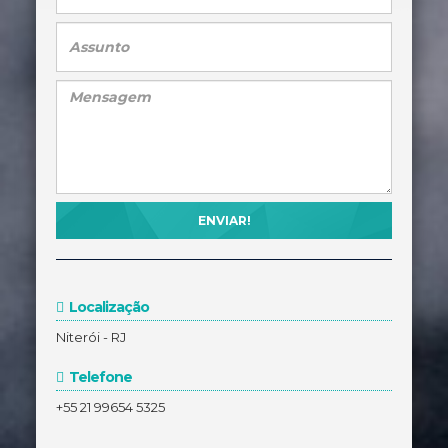
Localização
Niterói - RJ
Telefone
+55 21 99654 5325