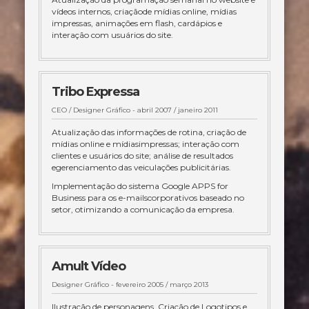
vídeos internos, criaçãode mídias online, mídias
impressas, animações em flash, cardápios e
interação com usuários do site.
Tribo Expressa
CEO / Designer Gráfico -
abril 2007 / janeiro 2011
Atualização das informações de rotina, criação de
mídias online e mídiasimpressas; interação com
clientes e usuários do site; análise de resultados
egerenciamento das veiculações publicitárias.
Implementação do sistema Google APPS for
Business para os e-mailscorporativos baseado no
setor, otimizando a comunicação da empresa.
Amult Vídeo
Designer Gráfico -
fevereiro 2005 / março 2013
Ilustração de personagens, Criação de Logotipos e