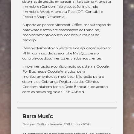
sistemas de gestão empresarial; tais como Alterdata
Immobile (Condomínio e Locação, incluindo
Immobile Web), Alterdata Pack(DP, Contábil e
Fiscal) e Snap Datavenia;
Suporte ao pacote Microsoft Office, manutenção de
hardware e software dasestações de trabalho,
monitoramento do servidor local e rotinas de
backup;
Desenvolvimento do website e de aplicação web em
PHP, com uso deJavascript e MySQL, para o
controle dos documentos enviados aos clientes;
Implementação e configuração do sistema Google
For Business e GoogleAnalytics, para
monitoramento das métricas.• Migração para o
sistema de Cobrança Registrada dos Clientes
Condominiaisem toda a Rede Bancária, de acordo
com as novas regras da FEBRABAN.
Barra Music
Designer Gráfico -
fevereiro 2011 / junho 2014
Atualização da programação semanal no website e