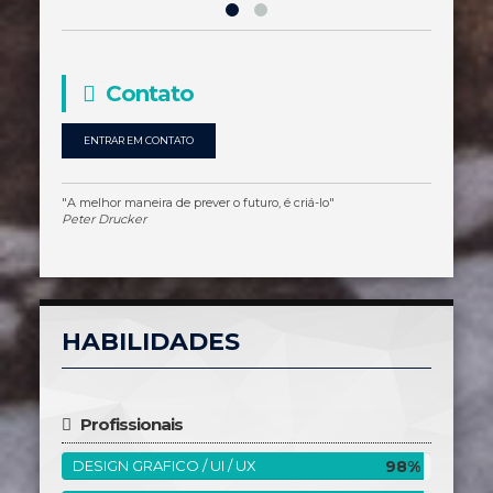
Contato
ENTRAR EM CONTATO
"A melhor maneira de prever o futuro, é criá-lo"
Peter Drucker
HABILIDADES
Profissionais
98%
DESIGN GRAFICO / UI / UX
98%
Completo